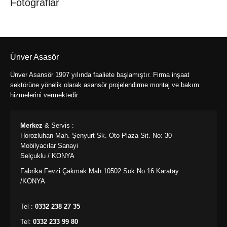
Fotoğraflar
Ünver Asasör
Ünver Asansör 1997 yılında faaliete başlamıştır. Firma inşaat
sektörüne yönelik olarak asansör projelendirme montaj ve bakım
hizmelerini vermektedir.
Merkez
& Servis :
Horozluhan Mah. Şenyurt Sk. Oto Plaza Sit. No: 30
Mobilyacılar Sanayi
Selçuklu / KONYA
Fabrika:Fevzi Çakmak Mah.10502 Sok.No 16 Karatay
/KONYA
Tel :
0332 238 27 35
Tel:
0332 233 99 80