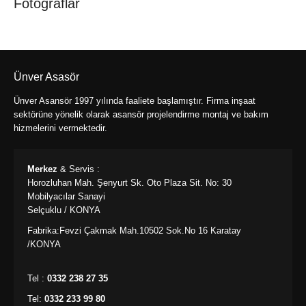
Fotoğraflar
Ünver Asasör
Ünver Asansör 1997 yılında faaliete başlamıştır. Firma inşaat
sektörüne yönelik olarak asansör projelendirme montaj ve bakım
hizmelerini vermektedir.
Merkez
& Servis :
Horozluhan Mah. Şenyurt Sk. Oto Plaza Sit. No: 30
Mobilyacılar Sanayi
Selçuklu / KONYA
Fabrika:Fevzi Çakmak Mah.10502 Sok.No 16 Karatay
/KONYA
Tel :
0332 238 27 35
Tel:
0332 233 99 80